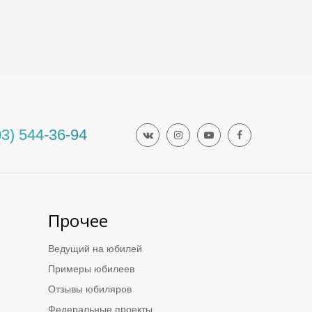
03) 544-36-94
ЩИЙ
Прочее
ВЫХ
Ведущий на юбилей
Примеры юбилеев
Отзывы юбиляров
Федеральные проекты