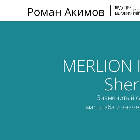
Роман Акимов
ВЕДУЩИЙ
О
МЕРОПРИЯТИЙ
MERLION I
Sher
Знаменитый са
масштаба и значен