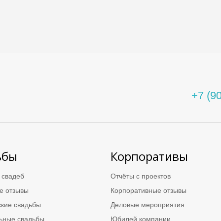
+7 (9
ВЕДУ
ьбы
Корпоративы
ДЕЛО
 свадеб
Отчёты с проектов
е отзывы
Корпоративные отзывы
кие свадьбы
Деловые мероприятия
ьные свадьбы
Юбилей компании