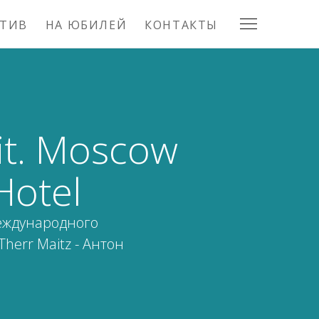
АТИВ
НА ЮБИЛЕЙ
КОНТАКТЫ
it. Moscow
Hotel
международного
herr Maitz - Антон