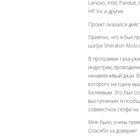
Lenovo, Intel, Panduit
HP Inc и другие.
Проект оказался дейс
Приятно, что я был п
шатре Sheraton Mosco
В программе гала-уж
индустрии, проводили
ненавязчивый джаз. В
которого на сцену вы
Беляевым. Это был сп
выступления, я пообщ
совместное селфи на 
Мне было очень прият
Спасибо за доверие!