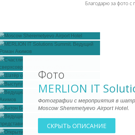
Благодарю за фото с
Фото
MERLION IT Solut
Фотографии с мероприятия в шат
Moscow Sheremetyevo Аirport Hotel.
СКРЫТЬ ОПИСАНИЕ