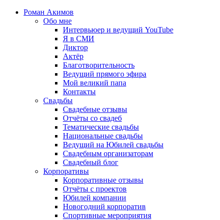
Роман Акимов
Обо мне
Интервьюер и ведущий YouTube
Я в СМИ
Диктор
Актёр
Благотворительность
Ведущий прямого эфира
Мой великий папа
Контакты
Свадьбы
Свадебные отзывы
Отчёты со свадеб
Тематические свадьбы
Национальные свадьбы
Ведущий на Юбилей свадьбы
Свадебным организаторам
Свадебный блог
Корпоративы
Корпоративные отзывы
Отчёты с проектов
Юбилей компании
Новогодний корпоратив
Спортивные мероприятия