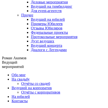
Деловые мероприятия
Ведущий на тимбилдинг
Для event-агентств
Прочее
Ведущий на юбилей
Примеры Юбилеев
Отзывы Юбиляров
Федеральные проекты
Протокольные мероприятия
Дуэт ведущих
Ведущий концерта
Диалоги с Легендами
Роман Акимов
Ведущий
мероприятий
Обо мне
На свадьбу
Отчёты со свадеб
Ведущий на корпоратив
Отчёты с корпоративов
На юбилей
Контакты