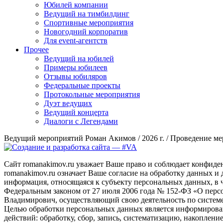
Юбилей компании
Ведущий на тимбилдинг
Спортивные мероприятия
Новогодний корпоратив
Для event-агентств
Прочее
Ведущий на юбилей
Примеры юбилеев
Отзывы юбиляров
Федеральные проекты
Протокольные мероприятия
Дуэт ведущих
Ведущий концерта
Диалоги с Легендами
Ведущий мероприятий Роман Акимов / 2026 г. / Проведение ме
Сайт romanakimov.ru уважает Ваше право и соблюдает конфиде
romanakimov.ru означает Ваше согласие на обработку данных 
информация, относящаяся к субъекту персональных данных, в 
Федеральным законом от 27 июля 2006 года № 152-ФЗ «О перс
Владимирович, осуществляющий свою деятельность по системе
Целью обработки персональных данных является информиров
действий: обработку, сбор, запись, систематизацию, накоплени