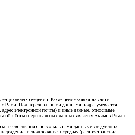
денциальных сведений. Размещение заявки на сайте
зи с Вами. Под персональными данными подразумевается
, адрес электронной почты) и иные данные, относимые
ом обработки персональных данных является Акимов Роман
чем и совершения с персональными данными следующих
дтверждение, использование, передачу (распространение,