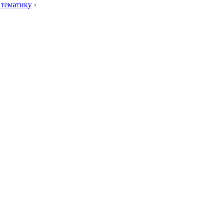
 тематику
›