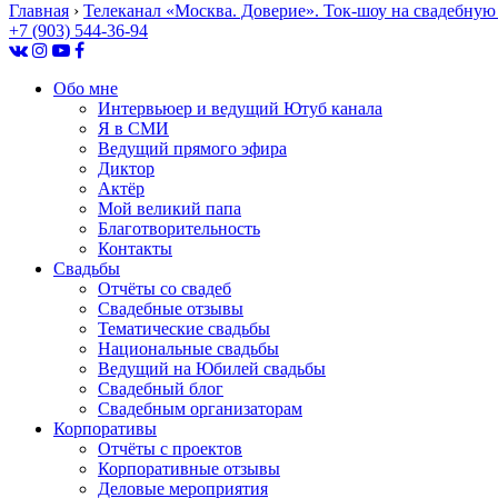
Главная
›
Телеканал «Москва. Доверие». Ток-шоу на свадебную
+7 (903) 544-36-94
Обо мне
Интервьюер и ведущий Ютуб канала
Я в СМИ
Ведущий прямого эфира
Диктор
Актёр
Мой великий папа
Благотворительность
Контакты
Свадьбы
Отчёты со свадеб
Свадебные отзывы
Тематические свадьбы
Национальные свадьбы
Ведущий на Юбилей свадьбы
Свадебный блог
Свадебным организаторам
Корпоративы
Отчёты с проектов
Корпоративные отзывы
Деловые мероприятия