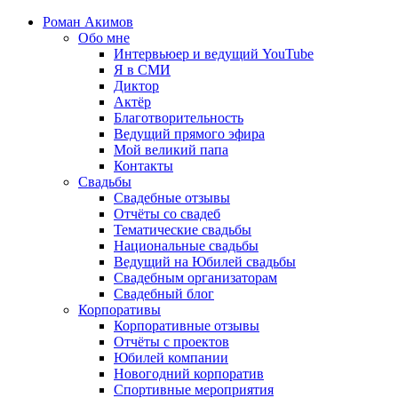
Роман Акимов
Обо мне
Интервьюер и ведущий YouTube
Я в СМИ
Диктор
Актёр
Благотворительность
Ведущий прямого эфира
Мой великий папа
Контакты
Свадьбы
Свадебные отзывы
Отчёты со свадеб
Тематические свадьбы
Национальные свадьбы
Ведущий на Юбилей свадьбы
Свадебным организаторам
Свадебный блог
Корпоративы
Корпоративные отзывы
Отчёты с проектов
Юбилей компании
Новогодний корпоратив
Спортивные мероприятия