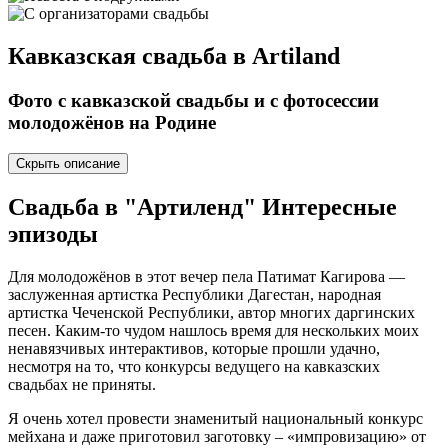
Кавказская свадьба в
Artiland
Фото с кавказской свадьбы и с фотосессии
молодожёнов на Родине
Скрыть описание
Свадьба в "Артиленд"
Интересные
эпизоды
Для молодожёнов в этот вечер пела Патимат Кагирова —
заслуженная артистка Республики Дагестан, народная
артистка Чеченской Республики, автор многих даргинских
песен. Каким-то чудом нашлось время для нескольких моих
ненавязчивых интерактивов, которые прошли удачно,
несмотря на то, что конкурсы ведущего на кавказских
свадьбах не приняты.
Я очень хотел провести знаменитый национальный конкурс
мейхана и даже приготовил заготовку – «импровизацию» от