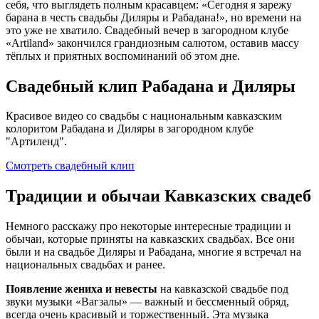
себя, что выглядеть полным красавцем: «Сегодня я зарежу
барана в честь свадьбы Диляры и Рабадана!», но времени на
это уже не хватило. Свадебный вечер в загородном клубе
«Artiland» закончился грандиозным салютом, оставив массу
тёплых и приятных воспоминаний об этом дне.
Свадебный клип Рабадана и Диляры
Красивое видео со свадьбы с национальным кавказским
колоритом Рабадана и Диляры в загородном клубе
"Артиленд".
Смотреть свадебный клип
Традиции и обычаи
Кавказских свадеб
Немного расскажу про некоторые интересные традиции и
обычаи, которые приняты на кавказских свадьбах. Все они
были и на свадьбе Диляры и Рабадана, многие я встречал на
национальных свадьбах и ранее.
Появление жениха и невесты
на кавказской свадьбе под
звуки музыки «Вагзалы» — важный и бессменный обряд,
всегда очень красивый и торжественный. Эта музыка