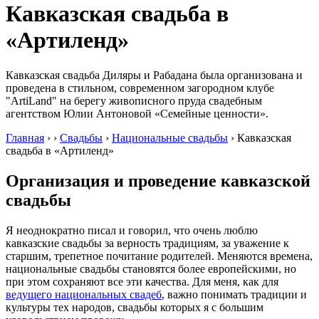
Кавказская свадьба в
«Артиленд»
Кавказская свадьба Диляры и Рабадана была организована и
проведена в стильном, современном загородном клубе
"ArtiLand" на берегу живописного пруда свадебным
агентством Юлии Антоновой «Семейные ценности».
Главная
›
›
Свадьбы
›
Национальные свадьбы
›
Кавказская
свадьба в «Артиленд»
Организация и проведение
кавказской
свадьбы
Я неоднократно писал и говорил, что очень люблю
кавказские свадьбы за верность традициям, за уважение к
старшим, трепетное почитание родителей. Меняются времена,
национальные свадьбы становятся более европейскими, но
при этом сохраняют все эти качества. Для меня, как для
ведущего национальных свадеб
, важно понимать традиции и
культуры тех народов, свадьбы которых я с большим