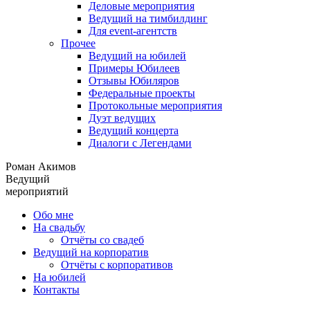
Деловые мероприятия
Ведущий на тимбилдинг
Для event-агентств
Прочее
Ведущий на юбилей
Примеры Юбилеев
Отзывы Юбиляров
Федеральные проекты
Протокольные мероприятия
Дуэт ведущих
Ведущий концерта
Диалоги с Легендами
Роман Акимов
Ведущий
мероприятий
Обо мне
На свадьбу
Отчёты со свадеб
Ведущий на корпоратив
Отчёты с корпоративов
На юбилей
Контакты