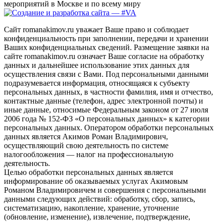
мероприятий в Москве и по всему миру
Сайт romanakimov.ru уважает Ваше право и соблюдает
конфиденциальность при заполнении, передачи и хранении
Ваших конфиденциальных сведений. Размещение заявки на
сайте romanakimov.ru означает Ваше согласие на обработку
данных и дальнейшее использование этих данных для
осуществления связи с Вами. Под персональными данными
подразумевается информация, относящаяся к субъекту
персональных данных, в частности фамилия, имя и отчество,
контактные данные (телефон, адрес электронной почты) и
иные данные, относимые Федеральным законом от 27 июля
2006 года № 152-ФЗ «О персональных данных» к категории
персональных данных. Оператором обработки персональных
данных является Акимов Роман Владимирович,
осуществляющий свою деятельность по системе
налогообложения — налог на профессиональную
деятельность.
Целью обработки персональных данных является
информирование об оказываемых услугах Акимовым
Романом Владимировичем и совершения с персональными
данными следующих действий: обработку, сбор, запись,
систематизацию, накопление, хранение, уточнение
(обновление, изменение), извлечение, подтверждение,