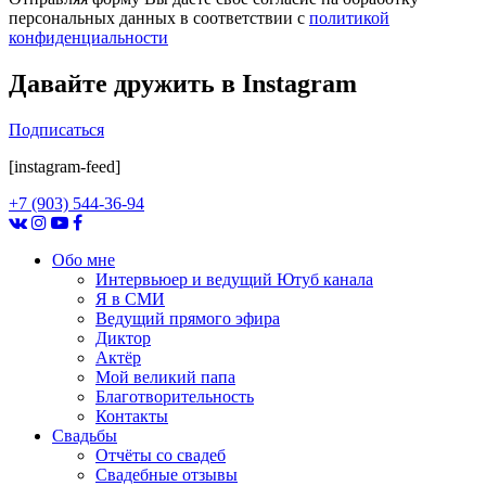
персональных данных в соответствии с
политикой
конфиденциальности
Давайте дружить в
Instagram
Подписаться
[instagram-feed]
+7 (903) 544-36-94
Обо мне
Интервьюер и ведущий Ютуб канала
Я в СМИ
Ведущий прямого эфира
Диктор
Актёр
Мой великий папа
Благотворительность
Контакты
Свадьбы
Отчёты со свадеб
Свадебные отзывы