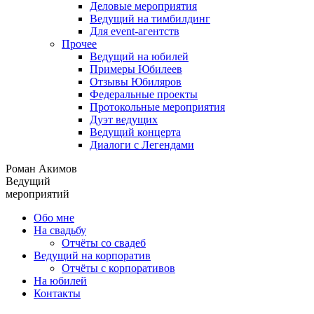
Деловые мероприятия
Ведущий на тимбилдинг
Для event-агентств
Прочее
Ведущий на юбилей
Примеры Юбилеев
Отзывы Юбиляров
Федеральные проекты
Протокольные мероприятия
Дуэт ведущих
Ведущий концерта
Диалоги с Легендами
Роман Акимов
Ведущий
мероприятий
Обо мне
На свадьбу
Отчёты со свадеб
Ведущий на корпоратив
Отчёты с корпоративов
На юбилей
Контакты