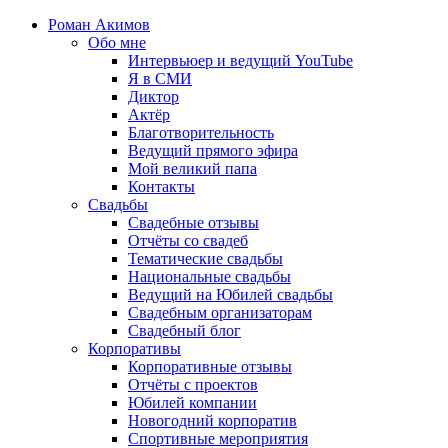
Роман Акимов
Обо мне
Интервьюер и ведущий YouTube
Я в СМИ
Диктор
Актёр
Благотворительность
Ведущий прямого эфира
Мой великий папа
Контакты
Свадьбы
Свадебные отзывы
Отчёты со свадеб
Тематические свадьбы
Национальные свадьбы
Ведущий на Юбилей свадьбы
Свадебным организаторам
Свадебный блог
Корпоративы
Корпоративные отзывы
Отчёты с проектов
Юбилей компании
Новогодний корпоратив
Спортивные мероприятия