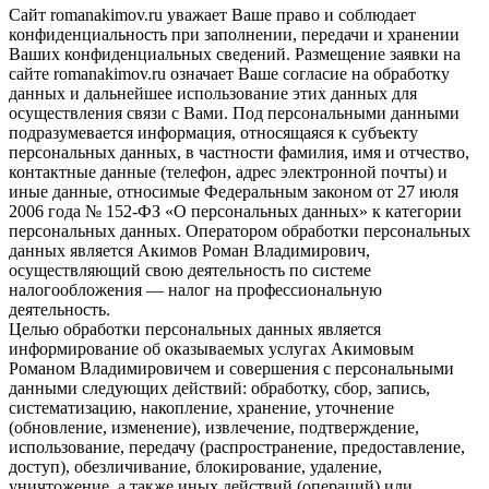
Сайт romanakimov.ru уважает Ваше право и соблюдает
конфиденциальность при заполнении, передачи и хранении
Ваших конфиденциальных сведений. Размещение заявки на
сайте romanakimov.ru означает Ваше согласие на обработку
данных и дальнейшее использование этих данных для
осуществления связи с Вами. Под персональными данными
подразумевается информация, относящаяся к субъекту
персональных данных, в частности фамилия, имя и отчество,
контактные данные (телефон, адрес электронной почты) и
иные данные, относимые Федеральным законом от 27 июля
2006 года № 152-ФЗ «О персональных данных» к категории
персональных данных. Оператором обработки персональных
данных является Акимов Роман Владимирович,
осуществляющий свою деятельность по системе
налогообложения — налог на профессиональную
деятельность.
Целью обработки персональных данных является
информирование об оказываемых услугах Акимовым
Романом Владимировичем и совершения с персональными
данными следующих действий: обработку, сбор, запись,
систематизацию, накопление, хранение, уточнение
(обновление, изменение), извлечение, подтверждение,
использование, передачу (распространение, предоставление,
доступ), обезличивание, блокирование, удаление,
уничтожение, а также иных действий (операций) или