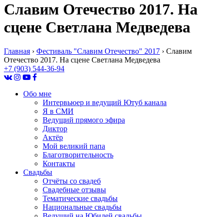
Славим Отечество 2017. На
сцене Светлана Медведева
Главная
›
Фестиваль "Славим Отечество" 2017
›
Славим
Отечество 2017. На сцене Светлана Медведева
+7 (903) 544-36-94
Обо мне
Интервьюер и ведущий Ютуб канала
Я в СМИ
Ведущий прямого эфира
Диктор
Актёр
Мой великий папа
Благотворительность
Контакты
Свадьбы
Отчёты со свадеб
Свадебные отзывы
Тематические свадьбы
Национальные свадьбы
Ведущий на Юбилей свадьбы