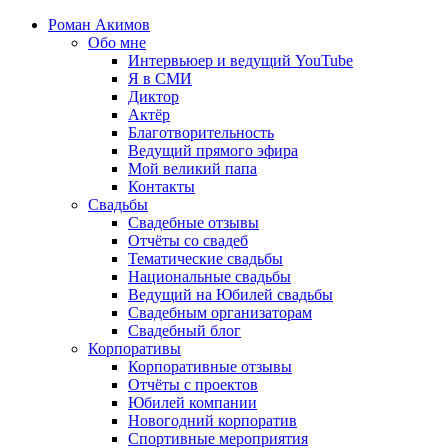
Роман Акимов
Обо мне
Интервьюер и ведущий YouTube
Я в СМИ
Диктор
Актёр
Благотворительность
Ведущий прямого эфира
Мой великий папа
Контакты
Свадьбы
Свадебные отзывы
Отчёты со свадеб
Тематические свадьбы
Национальные свадьбы
Ведущий на Юбилей свадьбы
Свадебным организаторам
Свадебный блог
Корпоративы
Корпоративные отзывы
Отчёты с проектов
Юбилей компании
Новогодний корпоратив
Спортивные мероприятия