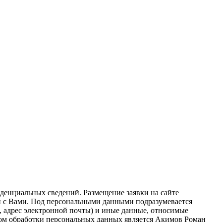
денциальных сведений. Размещение заявки на сайте
зи с Вами. Под персональными данными подразумевается
, адрес электронной почты) и иные данные, относимые
ом обработки персональных данных является Акимов Роман