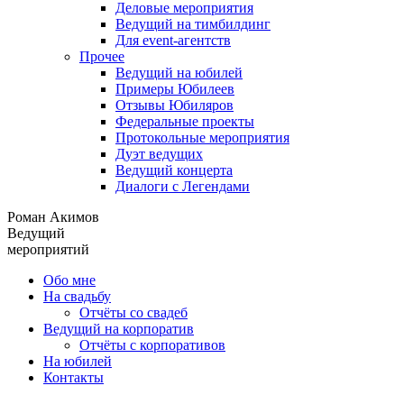
Деловые мероприятия
Ведущий на тимбилдинг
Для event-агентств
Прочее
Ведущий на юбилей
Примеры Юбилеев
Отзывы Юбиляров
Федеральные проекты
Протокольные мероприятия
Дуэт ведущих
Ведущий концерта
Диалоги с Легендами
Роман Акимов
Ведущий
мероприятий
Обо мне
На свадьбу
Отчёты со свадеб
Ведущий на корпоратив
Отчёты с корпоративов
На юбилей
Контакты