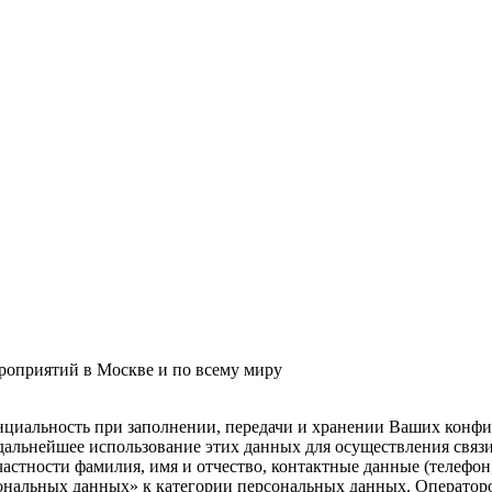
роприятий в Москве и по всему миру
нциальность при заполнении, передачи и хранении Ваших конфи
и дальнейшее использование этих данных для осуществления свя
частности фамилия, имя и отчество, контактные данные (телефон
ональных данных» к категории персональных данных. Оператор