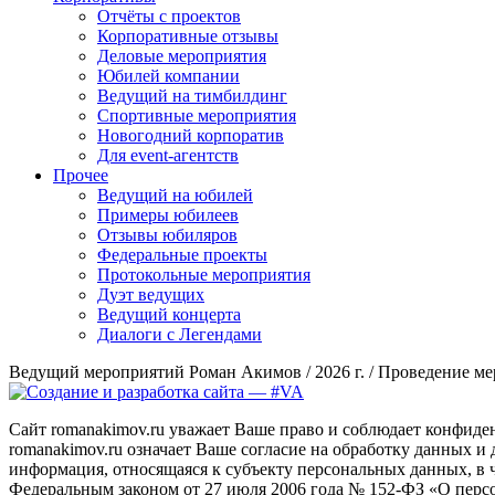
Отчёты с проектов
Корпоративные отзывы
Деловые мероприятия
Юбилей компании
Ведущий на тимбилдинг
Спортивные мероприятия
Новогодний корпоратив
Для event-агентств
Прочее
Ведущий на юбилей
Примеры юбилеев
Отзывы юбиляров
Федеральные проекты
Протокольные мероприятия
Дуэт ведущих
Ведущий концерта
Диалоги с Легендами
Ведущий мероприятий Роман Акимов / 2026 г. / Проведение ме
Сайт romanakimov.ru уважает Ваше право и соблюдает конфиде
romanakimov.ru означает Ваше согласие на обработку данных 
информация, относящаяся к субъекту персональных данных, в 
Федеральным законом от 27 июля 2006 года № 152-ФЗ «О перс