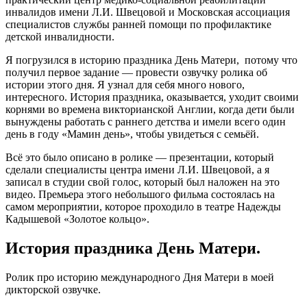
инвалидов имени Л.И. Швецовой и Московская ассоциация
специалистов службы ранней помощи по профилактике
детской инвалидности.
Я погрузился в историю праздника День Матери, потому что
получил первое задание — провести озвучку ролика об
истории этого дня. Я узнал для себя много нового,
интересного. История праздника, оказывается, уходит своими
корнями во времена викторианской Англии, когда дети были
вынуждены работать с раннего детства и имели всего один
день в году «Мамин день», чтобы увидеться с семьёй.
Всё это было описано в ролике — презентации, который
сделали специалисты центра имени Л.И. Швецовой, а я
записал в студии свой голос, который был наложен на это
видео. Премьера этого небольшого фильма состоялась на
самом мероприятии, которое проходило в театре Надежды
Кадышевой «Золотое кольцо».
История праздника День Матери.
Ролик про историю международного Дня Матери в моей
дикторской озвучке.