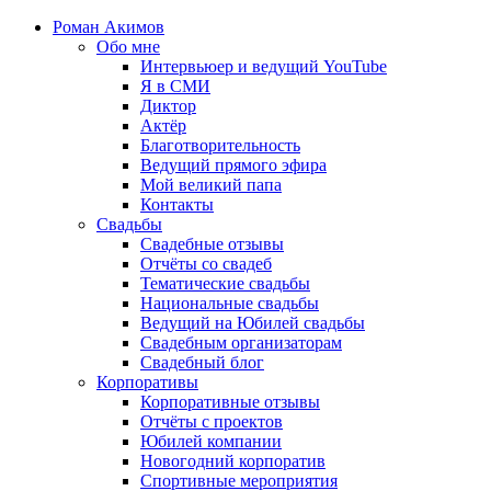
Роман Акимов
Обо мне
Интервьюер и ведущий YouTube
Я в СМИ
Диктор
Актёр
Благотворительность
Ведущий прямого эфира
Мой великий папа
Контакты
Свадьбы
Свадебные отзывы
Отчёты со свадеб
Тематические свадьбы
Национальные свадьбы
Ведущий на Юбилей свадьбы
Свадебным организаторам
Свадебный блог
Корпоративы
Корпоративные отзывы
Отчёты с проектов
Юбилей компании
Новогодний корпоратив
Спортивные мероприятия