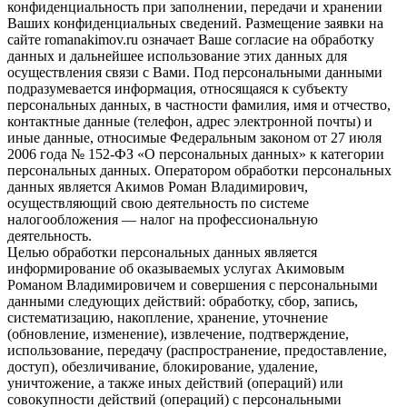
конфиденциальность при заполнении, передачи и хранении
Ваших конфиденциальных сведений. Размещение заявки на
сайте romanakimov.ru означает Ваше согласие на обработку
данных и дальнейшее использование этих данных для
осуществления связи с Вами. Под персональными данными
подразумевается информация, относящаяся к субъекту
персональных данных, в частности фамилия, имя и отчество,
контактные данные (телефон, адрес электронной почты) и
иные данные, относимые Федеральным законом от 27 июля
2006 года № 152-ФЗ «О персональных данных» к категории
персональных данных. Оператором обработки персональных
данных является Акимов Роман Владимирович,
осуществляющий свою деятельность по системе
налогообложения — налог на профессиональную
деятельность.
Целью обработки персональных данных является
информирование об оказываемых услугах Акимовым
Романом Владимировичем и совершения с персональными
данными следующих действий: обработку, сбор, запись,
систематизацию, накопление, хранение, уточнение
(обновление, изменение), извлечение, подтверждение,
использование, передачу (распространение, предоставление,
доступ), обезличивание, блокирование, удаление,
уничтожение, а также иных действий (операций) или
совокупности действий (операций) с персональными