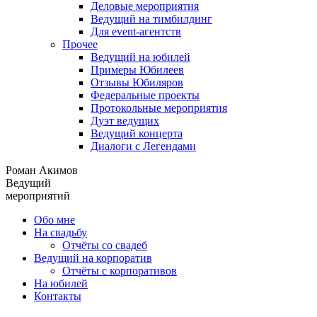
Деловые мероприятия
Ведущий на тимбилдинг
Для event-агентств
Прочее
Ведущий на юбилей
Примеры Юбилеев
Отзывы Юбиляров
Федеральные проекты
Протокольные мероприятия
Дуэт ведущих
Ведущий концерта
Диалоги с Легендами
Роман Акимов
Ведущий
мероприятий
Обо мне
На свадьбу
Отчёты со свадеб
Ведущий на корпоратив
Отчёты с корпоративов
На юбилей
Контакты