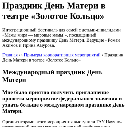
Праздник День Матери в
театре «Золотое Кольцо»
Интеграционный фестиваль для семей с детьми-инвалидами
«Мамы мира — мировые мамы!», посвященный
международному празднику День Матери. Ведущие - Роман
Акимов и Ирина Амурова.
Главная
›
›
Примеры корпоративных мероприятий
›
Праздник
День Матери в театре «Золотое Кольцо»
Международный праздник
День
Матери
Мне было приятно получить приглашение -
провести мероприятие федерального значения и
узнать больше о международном празднике День
Матери.
Организаторами этого мероприятия выступили ГАУ Научно-
практический центр медико-социальной реабилитации