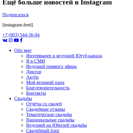
Ещё больше новостей в
Instagram
Подписаться
[instagram-feed]
+7 (903) 544-36-94
Обо мне
Интервьюер и ведущий Ютуб канала
Я в СМИ
Ведущий прямого эфира
Диктор
Актёр
Мой великий папа
Благотворительность
Контакты
Свадьбы
Отчёты со свадеб
Свадебные отзывы
Тематические свадьбы
Национальные свадьбы
Ведущий на Юбилей свадьбы
Свадебный блог