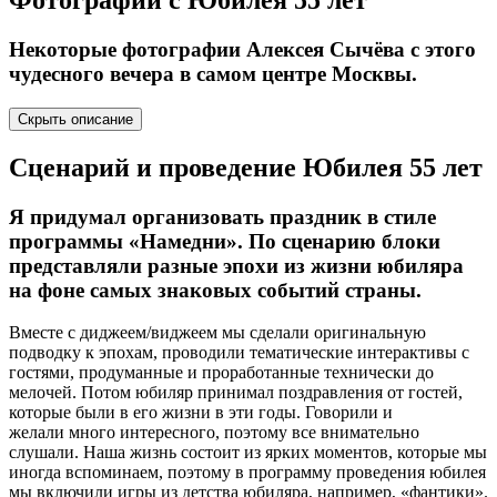
Фотографии с
Юбилея 55 лет
Некоторые фотографии Алексея Сычёва с этого
чудесного вечера в самом центре Москвы.
Скрыть описание
Сценарий и проведение
Юбилея 55 лет
Я придумал организовать праздник в стиле
программы «Намедни». По сценарию блоки
представляли разные эпохи из жизни юбиляра
на фоне самых знаковых событий страны.
Вместе с диджеем/виджеем мы сделали оригинальную
подводку к эпохам, проводили тематические интерактивы с
гостями, продуманные и проработанные технически до
мелочей. Потом юбиляр принимал поздравления от гостей,
которые были в его жизни в эти годы. Говорили и
желали много интересного, поэтому все внимательно
слушали. Наша жизнь состоит из ярких моментов, которые мы
иногда вспоминаем, поэтому в программу проведения юбилея
мы включили игры из детства юбиляра, например, «фантики».