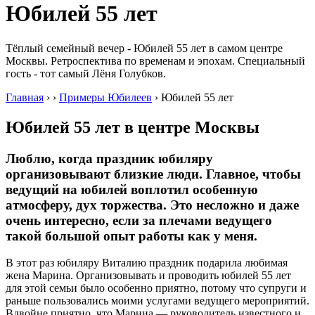
Юбилей 55 лет
Тёплый семейный вечер - Юбилей 55 лет в самом центре
Москвы. Ретроспектива по временам и эпохам. Специальный
гость - тот самый Лёня Голубков.
Главная
›
›
Примеры Юбилеев
›
Юбилей 55 лет
Юбилей 55 лет
в центре Москвы
Люблю, когда праздник юбиляру
организовывают близкие люди. Главное, чтобы
ведущий на юбилей воплотил особенную
атмосферу, дух торжества. Это несложно и даже
очень интересно, если за плечами ведущего
такой большой опыт работы как у меня.
В этот раз юбиляру Виталию праздник подарила любимая
жена Марина. Организовывать и проводить юбилей 55 лет
для этой семьи было особенно приятно, потому что супруги и
раньше пользовались моими услугами ведущего мероприятий.
Вдвойне приятно, что Марина — руководитель известного и