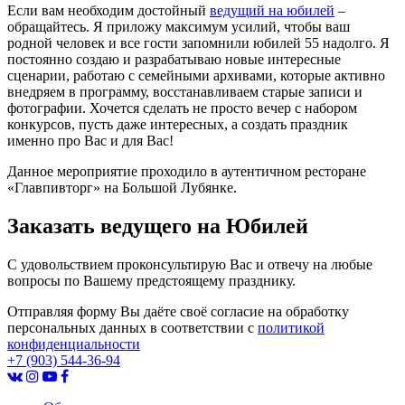
Если вам необходим достойный
ведущий на юбилей
–
обращайтесь. Я приложу максимум усилий, чтобы ваш
родной человек и все гости запомнили юбилей 55 надолго. Я
постоянно создаю и разрабатываю новые интересные
сценарии, работаю с семейными архивами, которые активно
внедряем в программу, восстанавливаем старые записи и
фотографии. Хочется сделать не просто вечер с набором
конкурсов, пусть даже интересных, а создать праздник
именно про Вас и для Вас!
Данное мероприятие проходило в аутентичном ресторане
«Главпивторг» на Большой Лубянке.
Заказать
ведущего на Юбилей
С удовольствием проконсультирую Вас и отвечу на любые
вопросы по Вашему предстоящему празднику.
Отправляя форму Вы даёте своё согласие на обработку
персональных данных в соответствии с
политикой
конфиденциальности
+7 (903) 544-36-94