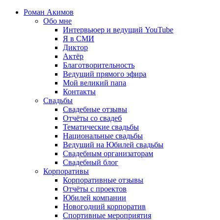
Роман Акимов
Обо мне
Интервьюер и ведущий YouTube
Я в СМИ
Диктор
Актёр
Благотворительность
Ведущий прямого эфира
Мой великий папа
Контакты
Свадьбы
Свадебные отзывы
Отчёты со свадеб
Тематические свадьбы
Национальные свадьбы
Ведущий на Юбилей свадьбы
Свадебным организаторам
Свадебный блог
Корпоративы
Корпоративные отзывы
Отчёты с проектов
Юбилей компании
Новогодний корпоратив
Спортивные мероприятия