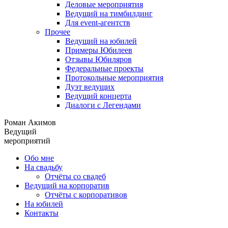
Деловые мероприятия
Ведущий на тимбилдинг
Для event-агентств
Прочее
Ведущий на юбилей
Примеры Юбилеев
Отзывы Юбиляров
Федеральные проекты
Протокольные мероприятия
Дуэт ведущих
Ведущий концерта
Диалоги с Легендами
Роман Акимов
Ведущий
мероприятий
Обо мне
На свадьбу
Отчёты со свадеб
Ведущий на корпоратив
Отчёты с корпоративов
На юбилей
Контакты