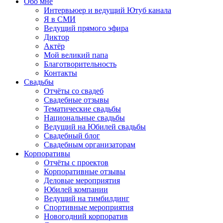
Обо мне
Интервьюер и ведущий Ютуб канала
Я в СМИ
Ведущий прямого эфира
Диктор
Актёр
Мой великий папа
Благотворительность
Контакты
Свадьбы
Отчёты со свадеб
Свадебные отзывы
Тематические свадьбы
Национальные свадьбы
Ведущий на Юбилей свадьбы
Свадебный блог
Свадебным организаторам
Корпоративы
Отчёты с проектов
Корпоративные отзывы
Деловые мероприятия
Юбилей компании
Ведущий на тимбилдинг
Спортивные мероприятия
Новогодний корпоратив