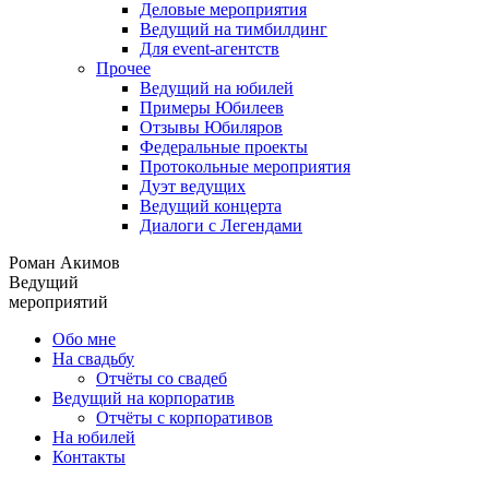
Деловые мероприятия
Ведущий на тимбилдинг
Для event-агентств
Прочее
Ведущий на юбилей
Примеры Юбилеев
Отзывы Юбиляров
Федеральные проекты
Протокольные мероприятия
Дуэт ведущих
Ведущий концерта
Диалоги с Легендами
Роман Акимов
Ведущий
мероприятий
Обо мне
На свадьбу
Отчёты со свадеб
Ведущий на корпоратив
Отчёты с корпоративов
На юбилей
Контакты