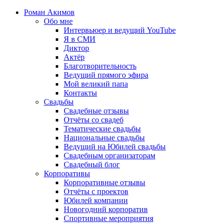
Роман Акимов
Обо мне
Интервьюер и ведущий YouTube
Я в СМИ
Диктор
Актёр
Благотворительность
Ведущий прямого эфира
Мой великий папа
Контакты
Свадьбы
Свадебные отзывы
Отчёты со свадеб
Тематические свадьбы
Национальные свадьбы
Ведущий на Юбилей свадьбы
Свадебным организаторам
Свадебный блог
Корпоративы
Корпоративные отзывы
Отчёты с проектов
Юбилей компании
Новогодний корпоратив
Спортивные мероприятия