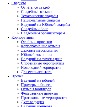
Свадьбы
Отчёты со свадеб
Свадебные отзывы
Тематические свадьбы
Национальные свадьбы
Ведущий на Юбилей свадьбы
Свадебный блог
Свадебным организаторам
Корпоративы
Отчёты с проектов
Корпоративные отзывы
Деловые мероприятия
Юбилей компании
Ведущий на тимбилдинг
Спортивные мероприятия
Новогодний корпоратив
Для event-агентств
Прочее
Ведущий на юбилей
Примеры юбилеев
Отзывы юбиляров
Федеральные проекты
Протокольные мероприятия
Дуэт ведущих
Ведущий концерта