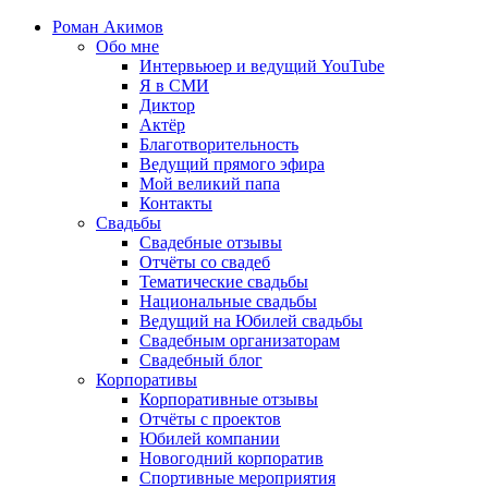
Роман Акимов
Обо мне
Интервьюер и ведущий YouTube
Я в СМИ
Диктор
Актёр
Благотворительность
Ведущий прямого эфира
Мой великий папа
Контакты
Свадьбы
Свадебные отзывы
Отчёты со свадеб
Тематические свадьбы
Национальные свадьбы
Ведущий на Юбилей свадьбы
Свадебным организаторам
Свадебный блог
Корпоративы
Корпоративные отзывы
Отчёты с проектов
Юбилей компании
Новогодний корпоратив
Спортивные мероприятия