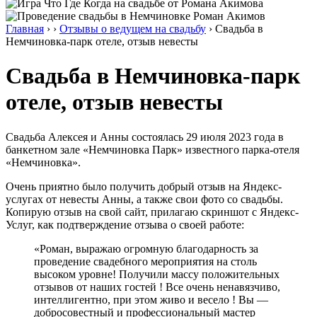
Главная
›
›
Отзывы о ведущем на свадьбу
›
Свадьба в
Немчиновка-парк отеле, отзыв невесты
Свадьба в Немчиновка-парк
отеле, отзыв невесты
Свадьба Алексея и Анны состоялась 29 июля 2023 года в
банкетном зале «Немчиновка Парк» известного парка-отеля
«Немчиновка».
Очень приятно было получить добрый отзыв на Яндекс-
услугах от невесты Анны, а также свои фото со свадьбы.
Копирую отзыв на свой сайт, прилагаю скриншот с Яндекс-
Услуг, как подтверждение отзыва о своей работе:
«Роман, выражаю огромную благодарность за
проведение свадебного мероприятия на столь
высоком уровне! Получили массу положительных
отзывов от наших гостей ! Все очень ненавязчиво,
интеллигентно, при этом живо и весело ! Вы —
добросовестный и профессиональный мастер