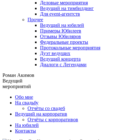
Деловые мероприятия
Ведущий на тимбилдинг
Для event-агентств
Прочее
Ведущий на юбилей
Примеры Юбилеев
Отзывы Юбиляров
Федеральные проекты
Протокольные мероприятия
Дуэт ведущих
Ведущий концерта
Диалоги с Легендами
Роман Акимов
Ведущий
мероприятий
Обо мне
На свадьбу
Отчёты со свадеб
Ведущий на корпоратив
Отчёты с корпоративов
На юбилей
Контакты