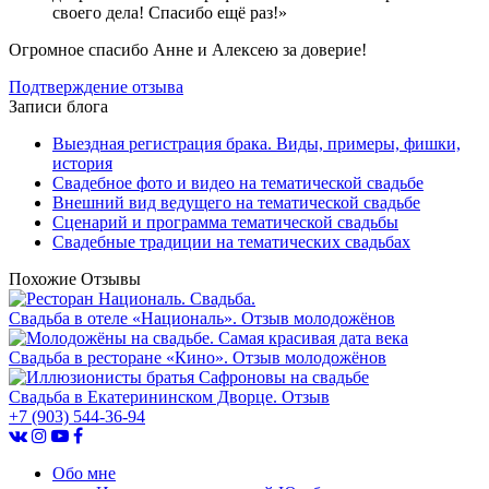
своего дела! Спасибо ещё раз!»
Огромное спасибо Анне и Алексею за доверие!
Подтверждение отзыва
Записи блога
Выездная регистрация брака. Виды, примеры, фишки,
история
Свадебное фото и видео на тематической свадьбе
Внешний вид ведущего на тематической свадьбе
Сценарий и программа тематической свадьбы
Свадебные традиции на тематических свадьбах
Похожие Отзывы
Свадьба в отеле «Националь». Отзыв молодожёнов
Свадьба в ресторане «Кино». Отзыв молодожёнов
Свадьба в Екатерининском Дворце. Отзыв
+7 (903) 544-36-94
Обо мне