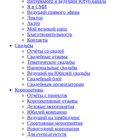
Интервьюер и ведущий Ютуб канала
Я в СМИ
Ведущий прямого эфира
Диктор
Актёр
Мой великий папа
Благотворительность
Контакты
Свадьбы
Отчёты со свадеб
Свадебные отзывы
Тематические свадьбы
Национальные свадьбы
Ведущий на Юбилей свадьбы
Свадебный блог
Свадебным организаторам
Корпоративы
Отчёты с проектов
Корпоративные отзывы
Деловые мероприятия
Юбилей компании
Ведущий на тимбилдинг
Спортивные мероприятия
Новогодний корпоратив
Для event-агентств