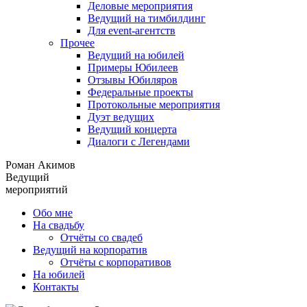
Деловые мероприятия
Ведущий на тимбилдинг
Для event-агентств
Прочее
Ведущий на юбилей
Примеры Юбилеев
Отзывы Юбиляров
Федеральные проекты
Протокольные мероприятия
Дуэт ведущих
Ведущий концерта
Диалоги с Легендами
Роман Акимов
Ведущий
мероприятий
Обо мне
На свадьбу
Отчёты со свадеб
Ведущий на корпоратив
Отчёты с корпоративов
На юбилей
Контакты