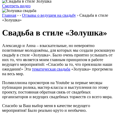
Смотреть видео
Главная
›
›
Отзывы о ведущем на свадьбу
›
Свадьба в стиле
«Золушка»
Свадьба в стиле «Золушка»
Александр и Анна – взыскательные, но невероятно
позитивные молодожёны, для которых мы создали роскошную
свадьбу в стиле «Золушка». Было очень приятно услышать от
них то, что является моим главным принципом в работе
ведущего мероприятий: «Спасибо за то, что превзошли наши
ожидания!» Эта
тематическая свадьба
«Золушка» прогремела
на весь мир.
Полмиллиона просмотров на Youtube за первые месяцы
публиации ролика, мастер-классы и выступления по этому
проекту, постоянная обратная связь от свадебных
организаторов и ведущих свадебных торжеств со всего мира.
Спасибо за Ваш выбор меня в качестве ведущего
мероприятия! Было реально круто и необычно.