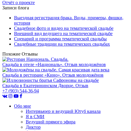
Отчёт о проекте
Записи блога
Выездная регистрация брака. Виды, примеры, фишки,
история
Свадебное фото и видео на тематической свадьбе
Внешний вид ведущего на тематической свадьбе
Сценарий и программа тематической свадьбы
Свадебные традиции на тематических свадьбах
Похожие Отзывы
Свадьба в отеле «Националь». Отзыв молодожёнов
Свадьба в ресторане «Кино». Отзыв молодожёнов
Свадьба в Екатерининском Дворце. Отзыв
+7 (903) 544-36-94
Обо мне
Интервьюер и ведущий Ютуб канала
Я в СМИ
Ведущий прямого эфира
Диктор