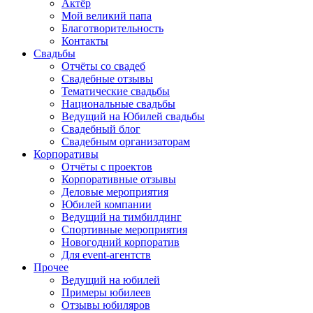
Актёр
Мой великий папа
Благотворительность
Контакты
Свадьбы
Отчёты со свадеб
Свадебные отзывы
Тематические свадьбы
Национальные свадьбы
Ведущий на Юбилей свадьбы
Свадебный блог
Свадебным организаторам
Корпоративы
Отчёты с проектов
Корпоративные отзывы
Деловые мероприятия
Юбилей компании
Ведущий на тимбилдинг
Спортивные мероприятия
Новогодний корпоратив
Для event-агентств
Прочее
Ведущий на юбилей
Примеры юбилеев
Отзывы юбиляров