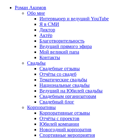
Роман Акимов
Обо мне
Интервьюер и ведущий YouTube
Я в СМИ
Диктор
Актёр
Благотворительность
Ведущий прямого эфира
Мой великий папа
Контакты
Свадьбы
Свадебные отзывы
Отчёты со свадеб
Тематические свадьбы
Национальные свадьбы
Ведущий на Юбилей свадьбы
Свадебным организаторам
Свадебный блог
Корпоративы
Корпоративные отзывы
Отчёты с проектов
Юбилей компании
Новогодний корпоратив
Спортивные мероприятия