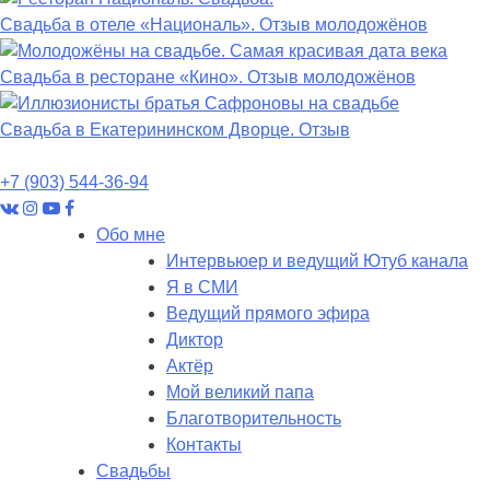
Свадьба в отеле «Националь». Отзыв молодожёнов
Свадьба в ресторане «Кино». Отзыв молодожёнов
Свадьба в Екатерининском Дворце. Отзыв
+7 (903) 544-36-94
Обо мне
Интервьюер и ведущий Ютуб канала
Я в СМИ
Ведущий прямого эфира
Диктор
Актёр
Мой великий папа
Благотворительность
Контакты
Свадьбы