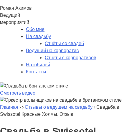
Роман Акимов
Ведущий
мероприятий
Обо мне
На свадьбу
Отчёты со свадеб
Ведущий на корпоратив
Отчёты с корпоративов
На юбилей
Контакты
Смотреть видео
Главная
›
›
Отзывы о ведущем на свадьбу
›
Свадьба в
Swissotel Красные Холмы. Отзыв
Свадьба в Swissotel