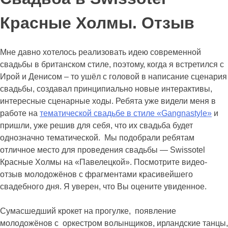
Красные Холмы. Отзыв
Мне давно хотелось реализовать идею современной
свадьбы в британском стиле, поэтому, когда я встретился с
Ирой и Денисом – то ушёл с головой в написание сценария
свадьбы, создавал принципиально новые интерактивы,
интересные сценарные ходы. Ребята уже видели меня в
работе на
тематической свадьбе в стиле «Gangnastyle»
и
пришли, уже решив для себя, что их свадьба будет
однозначно тематической. Мы подобрали ребятам
отличное место для проведения свадьбы — Swissotel
Красные Холмы на «Павелецкой». Посмотрите видео-
отзыв молодожёнов с фрагментами красивейшего
свадебного дня. Я уверен, что Вы оцените увиденное.
Сумасшедший крокет на прогулке, появление
молодожёнов с оркестром волынщиков, ирландские танцы,