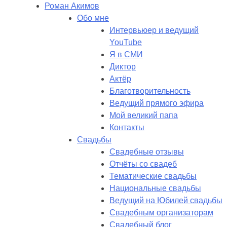
Роман Акимов
Обо мне
Интервьюер и ведущий
YouTube
Я в СМИ
Диктор
Актёр
Благотворительность
Ведущий прямого эфира
Мой великий папа
Контакты
Свадьбы
Свадебные отзывы
Отчёты со свадеб
Тематические свадьбы
Национальные свадьбы
Ведущий на Юбилей свадьбы
Свадебным организаторам
Свадебный блог